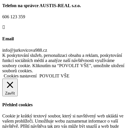
Telefon na správce AUSTIS-REAL s.r.o.
606 123 359

Email
info@jurkovicova988.cz
K poskytování služeb, personalizaci obsahu a reklam, poskytování
funkcí sociálních médií a analýze naší návštěvnosti využíváme
soubory cookie. Kliknutím na “POVOLIT VŠE”, umožníte uložení
souborů cookies.
Cookies nastavení
POVOLIT VŠE
Zavřít
Přehled cookies
Cookie je krátký textový soubor, který si navštívený web ukládá ve
vašem prohlížeči. Umožňuje webu zaznamenat informace o vaší
návštěvě. Příští návštěva tak pro vás může být snazší a web bude