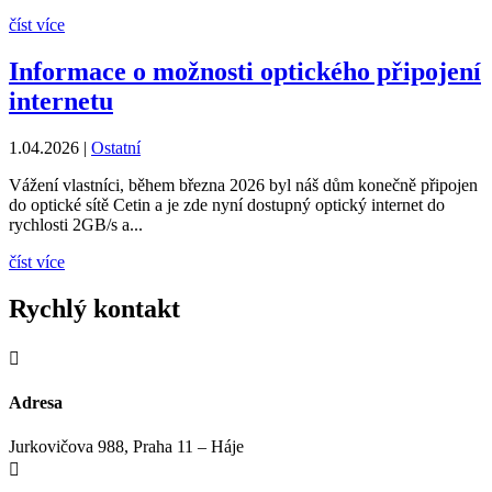
číst více
Informace o možnosti optického připojení
internetu
1.04.2026
|
Ostatní
Vážení vlastníci, během března 2026 byl náš dům konečně připojen
do optické sítě Cetin a je zde nyní dostupný optický internet do
rychlosti 2GB/s a...
číst více
Rychlý kontakt

Adresa
Jurkovičova 988, Praha 11 – Háje
