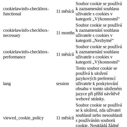
Soubor cookie se používá
cookielawinfo-checkbox-
k zaznamenání souhlasu
11 měsíců
functional
uživatele s cookies v
kategorii „Výkonnostní“
Soubor cookie se používá
cookielawinfo-checkbox-
k zaznamenání souhlasu
11 months
necessary
uživatele s cookies v
kategorii „Nezbytné“
Soubor cookie se používá
cookielawinfo-checkbox-
k zaznamenání souhlasu
11 měsíců
performance
uživatele s cookies v
kategorii „Výkonnostní“
Tento soubor cookie se
používá k uložení
jazykových preferencí
lang
session
uživatele k poskytování
obsahu v tomto uloženém
jazyce při příští návštěvě
webové stránky.
Soubor cookie se používá
se k uložení, zda uživatel
souhlasil nebo nesouhlasil
viewed_cookie_policy
11 měsíců
s používáním souborů
cookie. Neukládá žádné