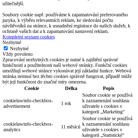
užitečnější.
Soubory cookie např. používáme k zapamatování preferovaného
jazyka, k výběru relevantních reklam, ke sledování počtu
návštěvníků na stránce, k usnadnění registrace do našich služeb, k
ochraně vašich dat a k zapamatování nastavení reklam.
Kompletní seznam cookies
Nezbytné
Nezbytné
Vždy povoleno
Zpracování nezbytných cookies je nutné k zajištění správné
funkčnosti a použitelnosti naší webové stránky. Funkční cookies
umožňují webové stránce vykonávat její základní funkce. Webová
stránka nemusí bez těchto cookies správně fungovat, případě může
být její funkčnost do značné míry omezena.
Cookie
Délka
Popis
Soubor cookie se používá
cookielawinfo-checkbox-
k zaznamenání souhlasu
1 rok
advertisement
uživatele s cookies v
kategorii „Marketing“
Soubor cookie se používá
cookielawinfo-checkbox-
k zaznamenání souhlasu
11 měsíců
analytics
uživatele s cookies v
kategorii „Statistické“