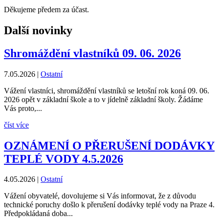
Děkujeme předem za účast.
Další novinky
Shromáždění vlastníků 09. 06. 2026
7.05.2026
|
Ostatní
Vážení vlastníci, shromáždění vlastníků se letošní rok koná 09. 06.
2026 opět v základní škole a to v jídelně základní školy. Žádáme
Vás proto,...
číst více
OZNÁMENÍ O PŘERUŠENÍ DODÁVKY
TEPLÉ VODY 4.5.2026
4.05.2026
|
Ostatní
Vážení obyvatelé, dovolujeme si Vás informovat, že z důvodu
technické poruchy došlo k přerušení dodávky teplé vody na Praze 4.
Předpokládaná doba...