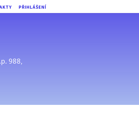
AKTY
PŘIHLÁŠENÍ
.p. 988,