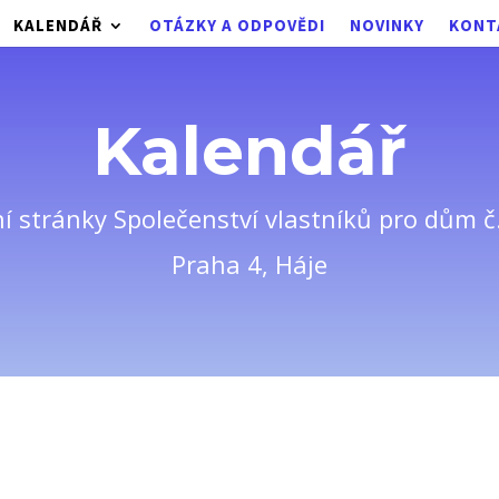
KALENDÁŘ
OTÁZKY A ODPOVĚDI
NOVINKY
KONT
Kalendář
ní stránky Společenství vlastníků pro dům č
Praha 4, Háje