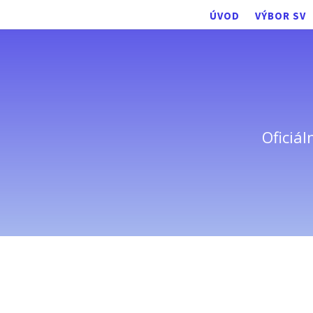
ÚVOD
VÝBOR SV
Oficiál