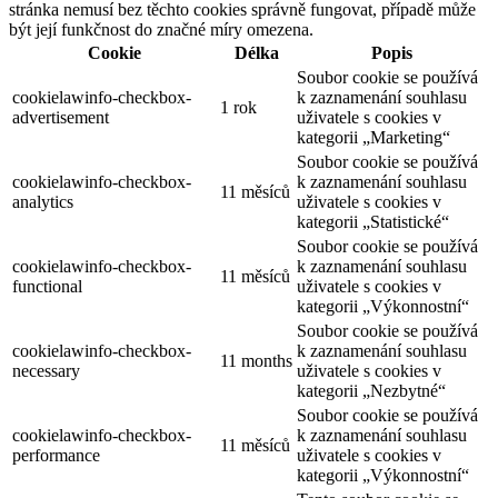
stránka nemusí bez těchto cookies správně fungovat, případě může
být její funkčnost do značné míry omezena.
Cookie
Délka
Popis
Soubor cookie se používá
cookielawinfo-checkbox-
k zaznamenání souhlasu
1 rok
advertisement
uživatele s cookies v
kategorii „Marketing“
Soubor cookie se používá
cookielawinfo-checkbox-
k zaznamenání souhlasu
11 měsíců
analytics
uživatele s cookies v
kategorii „Statistické“
Soubor cookie se používá
cookielawinfo-checkbox-
k zaznamenání souhlasu
11 měsíců
functional
uživatele s cookies v
kategorii „Výkonnostní“
Soubor cookie se používá
cookielawinfo-checkbox-
k zaznamenání souhlasu
11 months
necessary
uživatele s cookies v
kategorii „Nezbytné“
Soubor cookie se používá
cookielawinfo-checkbox-
k zaznamenání souhlasu
11 měsíců
performance
uživatele s cookies v
kategorii „Výkonnostní“