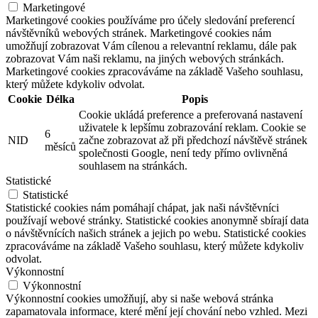
Marketingové
Marketingové cookies používáme pro účely sledování preferencí
návštěvníků webových stránek. Marketingové cookies nám
umožňují zobrazovat Vám cílenou a relevantní reklamu, dále pak
zobrazovat Vám naši reklamu, na jiných webových stránkách.
Marketingové cookies zpracováváme na základě Vašeho souhlasu,
který můžete kdykoliv odvolat.
Cookie
Délka
Popis
Cookie ukládá preference a preferovaná nastavení
uživatele k lepšímu zobrazování reklam. Cookie se
6
NID
začne zobrazovat až při předchozí návštěvě stránek
měsíců
společnosti Google, není tedy přímo ovlivněná
souhlasem na stránkách.
Statistické
Statistické
Statistické cookies nám pomáhají chápat, jak naši návštěvníci
používají webové stránky. Statistické cookies anonymně sbírají data
o návštěvnících našich stránek a jejich po webu. Statistické cookies
zpracováváme na základě Vašeho souhlasu, který můžete kdykoliv
odvolat.
Výkonnostní
Výkonnostní
Výkonnostní cookies umožňují, aby si naše webová stránka
zapamatovala informace, které mění její chování nebo vzhled. Mezi