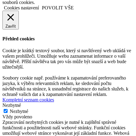
souborů cookies.
Cookies nastavení
POVOLIT VŠE
Zavřít
Přehled cookies
Cookie je krátký textový soubor, který si navštívený web ukládá ve
vašem prohlížeči. Umožňuje webu zaznamenat informace o vaší
návštěvě. Příští návštěva tak pro vás může být snazší a web bude
užitečnější.
Soubory cookie např. používáme k zapamatování preferovaného
jazyka, k výběru relevantních reklam, ke sledování počtu
návštěvníků na stránce, k usnadnění registrace do našich služeb, k
ochraně vašich dat a k zapamatování nastavení reklam.
Kompletní seznam cookies
Nezbytné
Nezbytné
Vždy povoleno
Zpracování nezbytných cookies je nutné k zajištění správné
funkčnosti a použitelnosti naší webové stránky. Funkční cookies
umožňují webové stránce vykonávat její základní funkce. Webová