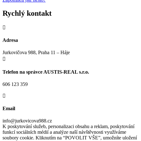
Rychlý kontakt

Adresa
Jurkovičova 988, Praha 11 – Háje

Telefon na správce AUSTIS-REAL s.r.o.
606 123 359

Email
info@jurkovicova988.cz
K poskytování služeb, personalizaci obsahu a reklam, poskytování
funkcí sociálních médií a analýze naší návštěvnosti využíváme
soubory cookie. Kliknutím na “POVOLIT VŠE”, umožníte uložení