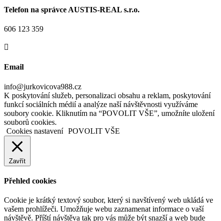
Telefon na správce AUSTIS-REAL s.r.o.
606 123 359

Email
info@jurkovicova988.cz
K poskytování služeb, personalizaci obsahu a reklam, poskytování
funkcí sociálních médií a analýze naší návštěvnosti využíváme
soubory cookie. Kliknutím na “POVOLIT VŠE”, umožníte uložení
souborů cookies.
Cookies nastavení
POVOLIT VŠE
Zavřít
Přehled cookies
Cookie je krátký textový soubor, který si navštívený web ukládá ve
vašem prohlížeči. Umožňuje webu zaznamenat informace o vaší
návštěvě. Příští návštěva tak pro vás může být snazší a web bude