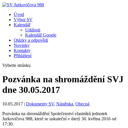
Úvod
Výbor SV
Kalendář
Události
Kalendář Google
Otázky a odpovědi
Novinky
Kontakty
Přihlášení
Vyberte stránku
Pozvánka na shromáždění SVJ
dne 30.05.2017
10.05.2017
|
Dokumenty SV
,
Nástěnka
,
Obecná
Pozvánka na shromáždění Společenství vlastníků jednotek
Jurkovičova 988, které se uskuteční v úterý 30. května 2016 od
17:30.