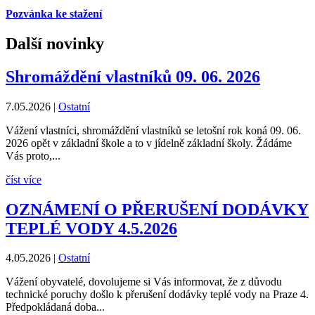
Pozvánka ke stažení
Další novinky
Shromáždění vlastníků 09. 06. 2026
7.05.2026
|
Ostatní
Vážení vlastníci, shromáždění vlastníků se letošní rok koná 09. 06.
2026 opět v základní škole a to v jídelně základní školy. Žádáme
Vás proto,...
číst více
OZNÁMENÍ O PŘERUŠENÍ DODÁVKY
TEPLÉ VODY 4.5.2026
4.05.2026
|
Ostatní
Vážení obyvatelé, dovolujeme si Vás informovat, že z důvodu
technické poruchy došlo k přerušení dodávky teplé vody na Praze 4.
Předpokládaná doba...