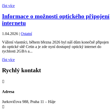
číst více
Informace o možnosti optického připojení
internetu
1.04.2026
|
Ostatní
Vážení vlastníci, během března 2026 byl náš dům konečně připojen
do optické sítě Cetin a je zde nyní dostupný optický internet do
rychlosti 2GB/s a...
číst více
Rychlý kontakt

Adresa
Jurkovičova 988, Praha 11 – Háje
