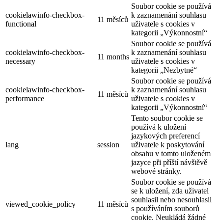
Soubor cookie se používá
cookielawinfo-checkbox-
k zaznamenání souhlasu
11 měsíců
functional
uživatele s cookies v
kategorii „Výkonnostní“
Soubor cookie se používá
cookielawinfo-checkbox-
k zaznamenání souhlasu
11 months
necessary
uživatele s cookies v
kategorii „Nezbytné“
Soubor cookie se používá
cookielawinfo-checkbox-
k zaznamenání souhlasu
11 měsíců
performance
uživatele s cookies v
kategorii „Výkonnostní“
Tento soubor cookie se
používá k uložení
jazykových preferencí
lang
session
uživatele k poskytování
obsahu v tomto uloženém
jazyce při příští návštěvě
webové stránky.
Soubor cookie se používá
se k uložení, zda uživatel
souhlasil nebo nesouhlasil
viewed_cookie_policy
11 měsíců
s používáním souborů
cookie. Neukládá žádné