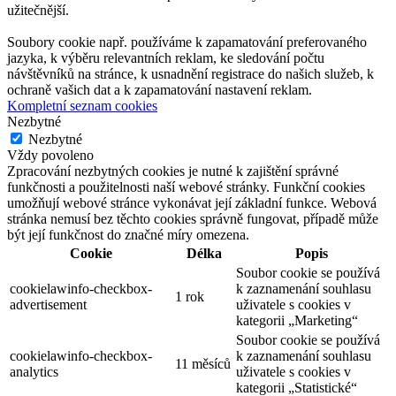
užitečnější.
Soubory cookie např. používáme k zapamatování preferovaného
jazyka, k výběru relevantních reklam, ke sledování počtu
návštěvníků na stránce, k usnadnění registrace do našich služeb, k
ochraně vašich dat a k zapamatování nastavení reklam.
Kompletní seznam cookies
Nezbytné
Nezbytné
Vždy povoleno
Zpracování nezbytných cookies je nutné k zajištění správné
funkčnosti a použitelnosti naší webové stránky. Funkční cookies
umožňují webové stránce vykonávat její základní funkce. Webová
stránka nemusí bez těchto cookies správně fungovat, případě může
být její funkčnost do značné míry omezena.
Cookie
Délka
Popis
Soubor cookie se používá
cookielawinfo-checkbox-
k zaznamenání souhlasu
1 rok
advertisement
uživatele s cookies v
kategorii „Marketing“
Soubor cookie se používá
cookielawinfo-checkbox-
k zaznamenání souhlasu
11 měsíců
analytics
uživatele s cookies v
kategorii „Statistické“