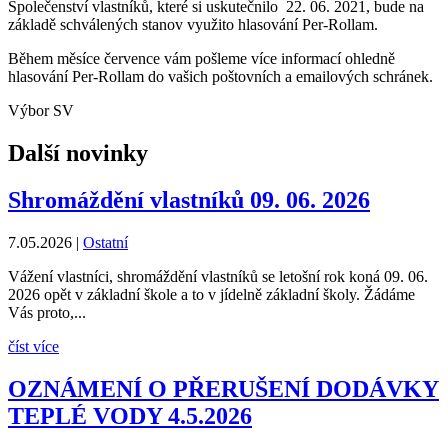
Společenství vlastníků, které si uskutečnilo 22. 06. 2021, bude na
základě schválených stanov využito hlasování Per-Rollam.
Během měsíce července vám pošleme více informací ohledně
hlasování Per-Rollam do vašich poštovních a emailových schránek.
Výbor SV
Další novinky
Shromáždění vlastníků 09. 06. 2026
7.05.2026
|
Ostatní
Vážení vlastníci, shromáždění vlastníků se letošní rok koná 09. 06.
2026 opět v základní škole a to v jídelně základní školy. Žádáme
Vás proto,...
číst více
OZNÁMENÍ O PŘERUŠENÍ DODÁVKY
TEPLÉ VODY 4.5.2026