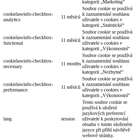
kategorii „Marketing“
Soubor cookie se používá
cookielawinfo-checkbox-
k zaznamenání souhlasu
11 měsíců
analytics
uživatele s cookies v
kategorii „Statistické“
Soubor cookie se používá
cookielawinfo-checkbox-
k zaznamenání souhlasu
11 měsíců
functional
uživatele s cookies v
kategorii „Výkonnostní“
Soubor cookie se používá
cookielawinfo-checkbox-
k zaznamenání souhlasu
11 months
necessary
uživatele s cookies v
kategorii „Nezbytné“
Soubor cookie se používá
cookielawinfo-checkbox-
k zaznamenání souhlasu
11 měsíců
performance
uživatele s cookies v
kategorii „Výkonnostní“
Tento soubor cookie se
používá k uložení
jazykových preferencí
lang
session
uživatele k poskytování
obsahu v tomto uloženém
jazyce při příští návštěvě
webové stránky.