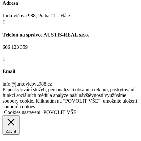
Adresa
Jurkovičova 988, Praha 11 – Háje

Telefon na správce AUSTIS-REAL s.r.o.
606 123 359

Email
info@jurkovicova988.cz
K poskytování služeb, personalizaci obsahu a reklam, poskytování
funkcí sociálních médií a analýze naší návštěvnosti využíváme
soubory cookie. Kliknutím na “POVOLIT VŠE”, umožníte uložení
souborů cookies.
Cookies nastavení
POVOLIT VŠE
Zavřít