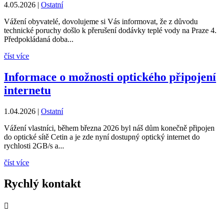
4.05.2026
|
Ostatní
Vážení obyvatelé, dovolujeme si Vás informovat, že z důvodu
technické poruchy došlo k přerušení dodávky teplé vody na Praze 4.
Předpokládaná doba...
číst více
Informace o možnosti optického připojení
internetu
1.04.2026
|
Ostatní
Vážení vlastníci, během března 2026 byl náš dům konečně připojen
do optické sítě Cetin a je zde nyní dostupný optický internet do
rychlosti 2GB/s a...
číst více
Rychlý kontakt
