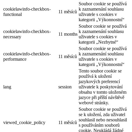
Soubor cookie se používá
cookielawinfo-checkbox-
k zaznamenání souhlasu
11 měsíců
functional
uživatele s cookies v
kategorii „Výkonnostní“
Soubor cookie se používá
cookielawinfo-checkbox-
k zaznamenání souhlasu
11 months
necessary
uživatele s cookies v
kategorii „Nezbytné“
Soubor cookie se používá
cookielawinfo-checkbox-
k zaznamenání souhlasu
11 měsíců
performance
uživatele s cookies v
kategorii „Výkonnostní“
Tento soubor cookie se
používá k uložení
jazykových preferencí
lang
session
uživatele k poskytování
obsahu v tomto uloženém
jazyce při příští návštěvě
webové stránky.
Soubor cookie se používá
se k uložení, zda uživatel
souhlasil nebo nesouhlasil
viewed_cookie_policy
11 měsíců
s používáním souborů
cookie. Neukládá žádné