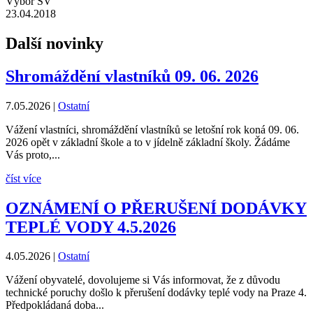
Výbor SV
23.04.2018
Další novinky
Shromáždění vlastníků 09. 06. 2026
7.05.2026
|
Ostatní
Vážení vlastníci, shromáždění vlastníků se letošní rok koná 09. 06.
2026 opět v základní škole a to v jídelně základní školy. Žádáme
Vás proto,...
číst více
OZNÁMENÍ O PŘERUŠENÍ DODÁVKY
TEPLÉ VODY 4.5.2026
4.05.2026
|
Ostatní
Vážení obyvatelé, dovolujeme si Vás informovat, že z důvodu
technické poruchy došlo k přerušení dodávky teplé vody na Praze 4.
Předpokládaná doba...