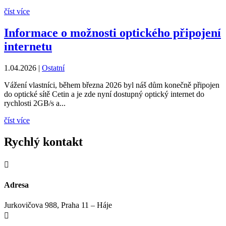
číst více
Informace o možnosti optického připojení
internetu
1.04.2026
|
Ostatní
Vážení vlastníci, během března 2026 byl náš dům konečně připojen
do optické sítě Cetin a je zde nyní dostupný optický internet do
rychlosti 2GB/s a...
číst více
Rychlý kontakt

Adresa
Jurkovičova 988, Praha 11 – Háje
