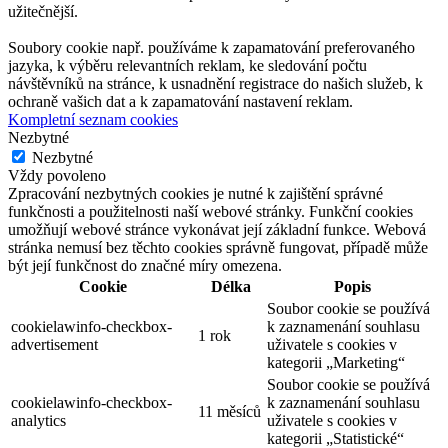
užitečnější.
Soubory cookie např. používáme k zapamatování preferovaného
jazyka, k výběru relevantních reklam, ke sledování počtu
návštěvníků na stránce, k usnadnění registrace do našich služeb, k
ochraně vašich dat a k zapamatování nastavení reklam.
Kompletní seznam cookies
Nezbytné
Nezbytné
Vždy povoleno
Zpracování nezbytných cookies je nutné k zajištění správné
funkčnosti a použitelnosti naší webové stránky. Funkční cookies
umožňují webové stránce vykonávat její základní funkce. Webová
stránka nemusí bez těchto cookies správně fungovat, případě může
být její funkčnost do značné míry omezena.
Cookie
Délka
Popis
Soubor cookie se používá
cookielawinfo-checkbox-
k zaznamenání souhlasu
1 rok
advertisement
uživatele s cookies v
kategorii „Marketing“
Soubor cookie se používá
cookielawinfo-checkbox-
k zaznamenání souhlasu
11 měsíců
analytics
uživatele s cookies v
kategorii „Statistické“