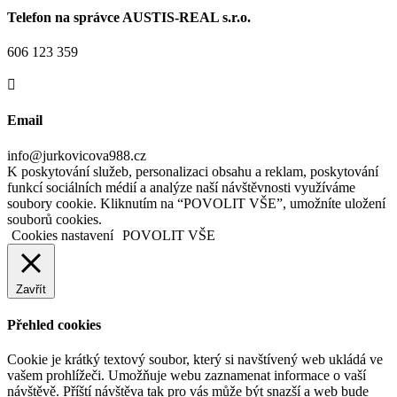
Telefon na správce AUSTIS-REAL s.r.o.
606 123 359

Email
info@jurkovicova988.cz
K poskytování služeb, personalizaci obsahu a reklam, poskytování
funkcí sociálních médií a analýze naší návštěvnosti využíváme
soubory cookie. Kliknutím na “POVOLIT VŠE”, umožníte uložení
souborů cookies.
Cookies nastavení
POVOLIT VŠE
Zavřít
Přehled cookies
Cookie je krátký textový soubor, který si navštívený web ukládá ve
vašem prohlížeči. Umožňuje webu zaznamenat informace o vaší
návštěvě. Příští návštěva tak pro vás může být snazší a web bude