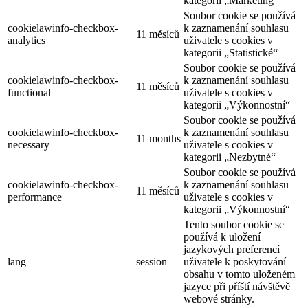
kategorii „Marketing“
Soubor cookie se používá
cookielawinfo-checkbox-
k zaznamenání souhlasu
11 měsíců
analytics
uživatele s cookies v
kategorii „Statistické“
Soubor cookie se používá
cookielawinfo-checkbox-
k zaznamenání souhlasu
11 měsíců
functional
uživatele s cookies v
kategorii „Výkonnostní“
Soubor cookie se používá
cookielawinfo-checkbox-
k zaznamenání souhlasu
11 months
necessary
uživatele s cookies v
kategorii „Nezbytné“
Soubor cookie se používá
cookielawinfo-checkbox-
k zaznamenání souhlasu
11 měsíců
performance
uživatele s cookies v
kategorii „Výkonnostní“
Tento soubor cookie se
používá k uložení
jazykových preferencí
lang
session
uživatele k poskytování
obsahu v tomto uloženém
jazyce při příští návštěvě
webové stránky.