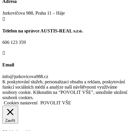
Adresa
Jurkovičova 988, Praha 11 – Háje

Telefon na správce AUSTIS-REAL s.r.o.
606 123 359

Email
info@jurkovicova988.cz
K poskytování služeb, personalizaci obsahu a reklam, poskytování
funkcí sociálních médií a analýze naší návštěvnosti využíváme
soubory cookie. Kliknutím na “POVOLIT VŠE”, umožníte uložení
souborů cookies.
Cookies nastavení
POVOLIT VŠE
Zavřít