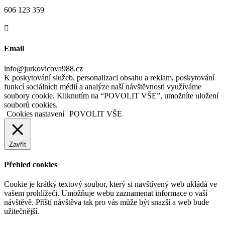
606 123 359

Email
info@jurkovicova988.cz
K poskytování služeb, personalizaci obsahu a reklam, poskytování
funkcí sociálních médií a analýze naší návštěvnosti využíváme
soubory cookie. Kliknutím na “POVOLIT VŠE”, umožníte uložení
souborů cookies.
Cookies nastavení
POVOLIT VŠE
Zavřít
Přehled cookies
Cookie je krátký textový soubor, který si navštívený web ukládá ve
vašem prohlížeči. Umožňuje webu zaznamenat informace o vaší
návštěvě. Příští návštěva tak pro vás může být snazší a web bude
užitečnější.