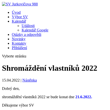
Úvod
Výbor SV
Kalendář
Události
Kalendář Google
Otázky a odpovědi
Novinky
Kontakty
Přihlášení
Vyberte stránku
Shromáždění vlastníků 2022
15.04.2022
|
Nástěnka
Dobrý den,
shromáždění vlastníků 2022 se bude konat dne
21.6.2022.
Děkujeme výbor SV