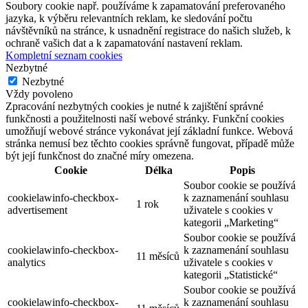
Soubory cookie např. používáme k zapamatování preferovaného
jazyka, k výběru relevantních reklam, ke sledování počtu
návštěvníků na stránce, k usnadnění registrace do našich služeb, k
ochraně vašich dat a k zapamatování nastavení reklam.
Kompletní seznam cookies
Nezbytné
Nezbytné
Vždy povoleno
Zpracování nezbytných cookies je nutné k zajištění správné
funkčnosti a použitelnosti naší webové stránky. Funkční cookies
umožňují webové stránce vykonávat její základní funkce. Webová
stránka nemusí bez těchto cookies správně fungovat, případě může
být její funkčnost do značné míry omezena.
Cookie
Délka
Popis
Soubor cookie se používá
cookielawinfo-checkbox-
k zaznamenání souhlasu
1 rok
advertisement
uživatele s cookies v
kategorii „Marketing“
Soubor cookie se používá
cookielawinfo-checkbox-
k zaznamenání souhlasu
11 měsíců
analytics
uživatele s cookies v
kategorii „Statistické“
Soubor cookie se používá
cookielawinfo-checkbox-
k zaznamenání souhlasu