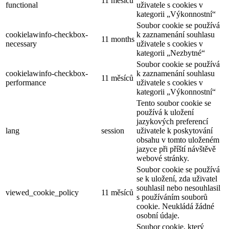
11 měsíců
functional
uživatele s cookies v
kategorii „Výkonnostní“
Soubor cookie se používá
cookielawinfo-checkbox-
k zaznamenání souhlasu
11 months
necessary
uživatele s cookies v
kategorii „Nezbytné“
Soubor cookie se používá
cookielawinfo-checkbox-
k zaznamenání souhlasu
11 měsíců
performance
uživatele s cookies v
kategorii „Výkonnostní“
Tento soubor cookie se
používá k uložení
jazykových preferencí
lang
session
uživatele k poskytování
obsahu v tomto uloženém
jazyce při příští návštěvě
webové stránky.
Soubor cookie se používá
se k uložení, zda uživatel
souhlasil nebo nesouhlasil
viewed_cookie_policy
11 měsíců
s používáním souborů
cookie. Neukládá žádné
osobní údaje.
Soubor cookie, který