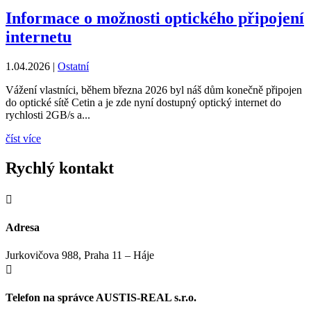
Informace o možnosti optického připojení
internetu
1.04.2026
|
Ostatní
Vážení vlastníci, během března 2026 byl náš dům konečně připojen
do optické sítě Cetin a je zde nyní dostupný optický internet do
rychlosti 2GB/s a...
číst více
Rychlý kontakt

Adresa
Jurkovičova 988, Praha 11 – Háje

Telefon na správce AUSTIS-REAL s.r.o.