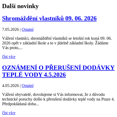
Další novinky
Shromáždění vlastníků 09. 06. 2026
7.05.2026
|
Ostatní
Vážení vlastníci, shromáždění vlastníků se letošní rok koná 09. 06.
2026 opět v základní škole a to v jídelně základní školy. Žádáme
Vás proto,...
číst více
OZNÁMENÍ O PŘERUŠENÍ DODÁVKY
TEPLÉ VODY 4.5.2026
4.05.2026
|
Ostatní
Vážení obyvatelé, dovolujeme si Vás informovat, že z důvodu
technické poruchy došlo k přerušení dodávky teplé vody na Praze 4.
Předpokládaná doba...
číst více