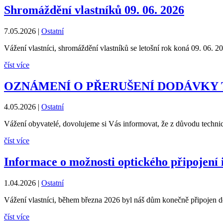
Shromáždění vlastníků 09. 06. 2026
7.05.2026
|
Ostatní
Vážení vlastníci, shromáždění vlastníků se letošní rok koná 09. 06. 20
číst více
OZNÁMENÍ O PŘERUŠENÍ DODÁVKY TE
4.05.2026
|
Ostatní
Vážení obyvatelé, dovolujeme si Vás informovat, že z důvodu techni
číst více
Informace o možnosti optického připojení 
1.04.2026
|
Ostatní
Vážení vlastníci, během března 2026 byl náš dům konečně připojen do o
číst více