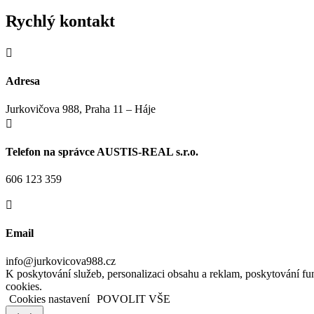
Rychlý kontakt

Adresa
Jurkovičova 988, Praha 11 – Háje

Telefon na správce AUSTIS-REAL s.r.o.
606 123 359

Email
info@jurkovicova988.cz
K poskytování služeb, personalizaci obsahu a reklam, poskytování 
cookies.
Cookies nastavení
POVOLIT VŠE