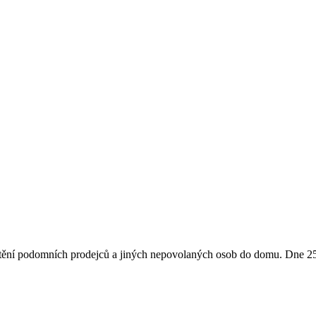
tění podomních prodejců a jiných nepovolaných osob do domu. Dne 25.