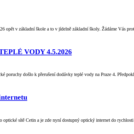
26 opět v základní škole a to v jídelně základní školy. Žádáme Vás proto
PLÉ VODY 4.5.2026
cké poruchy došlo k přerušení dodávky teplé vody na Praze 4. Předpokl
internetu
ptické sítě Cetin a je zde nyní dostupný optický internet do rychlosti