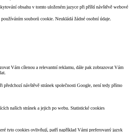
skytování obsahu v tomto uloženém jazyce při příští návštěvě webové
l s používáním souborů cookie. Neukládá žádné osobní údaje.
zovat Vám cílenou a relevantní reklamu, dále pak zobrazovat Vám
at.
ři předchozí návštěvě stránek společnosti Google, není tedy přímo
cích našich stránek a jejich po webu. Statistické cookies
ré tyto cookies ovlivňují, patří například Vámi preferovaný jazyk