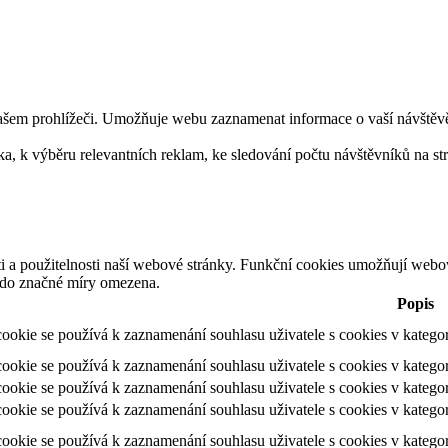
ašem prohlížeči. Umožňuje webu zaznamenat informace o vaší návštěvě. 
 k výběru relevantních reklam, ke sledování počtu návštěvníků na strán
ti a použitelnosti naší webové stránky. Funkční cookies umožňují webo
t do značné míry omezena.
Popis
ookie se používá k zaznamenání souhlasu uživatele s cookies v katego
ookie se používá k zaznamenání souhlasu uživatele s cookies v kategori
ookie se používá k zaznamenání souhlasu uživatele s cookies v katego
ookie se používá k zaznamenání souhlasu uživatele s cookies v katego
ookie se používá k zaznamenání souhlasu uživatele s cookies v katego