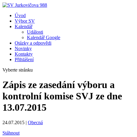
Úvod
Výbor SV
Kalendář
Události
Kalendář Google
Otázky a odpovědi
Novinky
Kontakty
Přihlášení
Vyberte stránku
Zápis ze zasedání výboru a
kontrolní komise SVJ ze dne
13.07.2015
24.07.2015
|
Obecná
Stáhnout