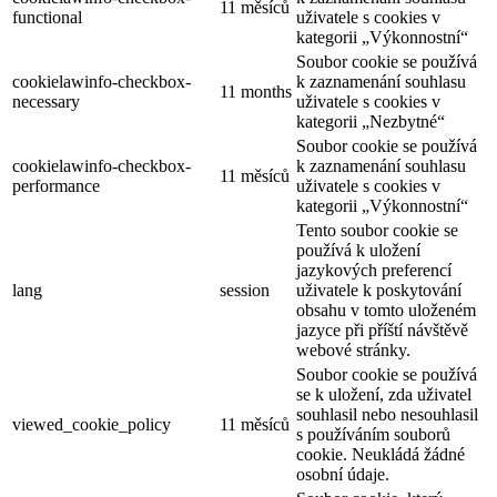
11 měsíců
functional
uživatele s cookies v
kategorii „Výkonnostní“
Soubor cookie se používá
cookielawinfo-checkbox-
k zaznamenání souhlasu
11 months
necessary
uživatele s cookies v
kategorii „Nezbytné“
Soubor cookie se používá
cookielawinfo-checkbox-
k zaznamenání souhlasu
11 měsíců
performance
uživatele s cookies v
kategorii „Výkonnostní“
Tento soubor cookie se
používá k uložení
jazykových preferencí
lang
session
uživatele k poskytování
obsahu v tomto uloženém
jazyce při příští návštěvě
webové stránky.
Soubor cookie se používá
se k uložení, zda uživatel
souhlasil nebo nesouhlasil
viewed_cookie_policy
11 měsíců
s používáním souborů
cookie. Neukládá žádné
osobní údaje.