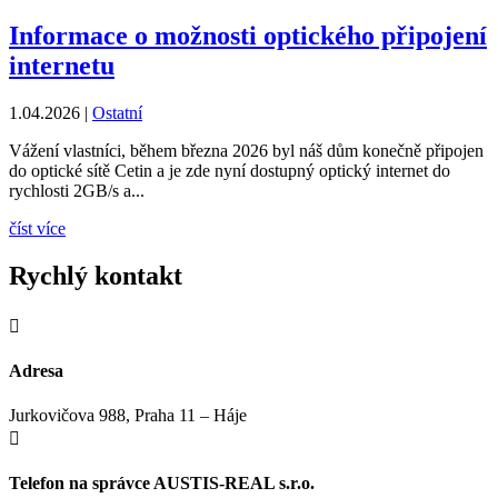
Informace o možnosti optického připojení
internetu
1.04.2026
|
Ostatní
Vážení vlastníci, během března 2026 byl náš dům konečně připojen
do optické sítě Cetin a je zde nyní dostupný optický internet do
rychlosti 2GB/s a...
číst více
Rychlý kontakt

Adresa
Jurkovičova 988, Praha 11 – Háje

Telefon na správce AUSTIS-REAL s.r.o.