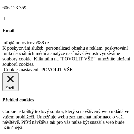
606 123 359

Email
info@jurkovicova988.cz
K poskytování služeb, personalizaci obsahu a reklam, poskytování
funkcí sociálních médií a analýze naší návštěvnosti využíváme
soubory cookie. Kliknutím na “POVOLIT VŠE”, umožníte uložení
souborů cookies.
Cookies nastavení
POVOLIT VŠE
Zavřít
Přehled cookies
Cookie je krátký textový soubor, který si navštívený web ukládá ve
vašem prohlížeči. Umožňuje webu zaznamenat informace o vaší
návštěvě. Příští návštěva tak pro vás může být snazší a web bude
užitečnější.