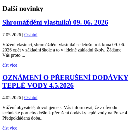
Další novinky
Shromáždění vlastníků 09. 06. 2026
7.05.2026
|
Ostatní
Vážení vlastníci, shromáždění vlastníků se letošní rok koná 09. 06.
2026 opět v základní škole a to v jídelně základní školy. Žádáme
Vás proto,...
číst více
OZNÁMENÍ O PŘERUŠENÍ DODÁVKY
TEPLÉ VODY 4.5.2026
4.05.2026
|
Ostatní
Vážení obyvatelé, dovolujeme si Vás informovat, že z důvodu
technické poruchy došlo k přerušení dodávky teplé vody na Praze 4.
Předpokládaná doba...
číst více