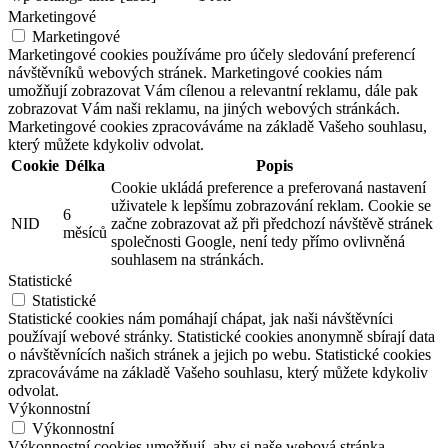
Marketingové
Marketingové
Marketingové cookies používáme pro účely sledování preferencí
návštěvníků webových stránek. Marketingové cookies nám
umožňují zobrazovat Vám cílenou a relevantní reklamu, dále pak
zobrazovat Vám naši reklamu, na jiných webových stránkách.
Marketingové cookies zpracováváme na základě Vašeho souhlasu,
který můžete kdykoliv odvolat.
Cookie
Délka
Popis
Cookie ukládá preference a preferovaná nastavení
uživatele k lepšímu zobrazování reklam. Cookie se
6
NID
začne zobrazovat až při předchozí návštěvě stránek
měsíců
společnosti Google, není tedy přímo ovlivněná
souhlasem na stránkách.
Statistické
Statistické
Statistické cookies nám pomáhají chápat, jak naši návštěvníci
používají webové stránky. Statistické cookies anonymně sbírají data
o návštěvnících našich stránek a jejich po webu. Statistické cookies
zpracováváme na základě Vašeho souhlasu, který můžete kdykoliv
odvolat.
Výkonnostní
Výkonnostní
Výkonnostní cookies umožňují, aby si naše webová stránka