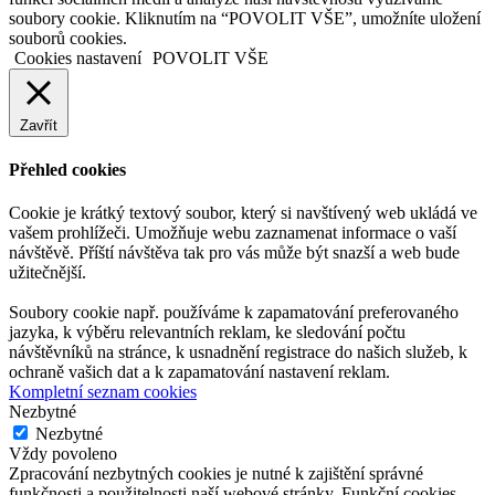
soubory cookie. Kliknutím na “POVOLIT VŠE”, umožníte uložení
souborů cookies.
Cookies nastavení
POVOLIT VŠE
Zavřít
Přehled cookies
Cookie je krátký textový soubor, který si navštívený web ukládá ve
vašem prohlížeči. Umožňuje webu zaznamenat informace o vaší
návštěvě. Příští návštěva tak pro vás může být snazší a web bude
užitečnější.
Soubory cookie např. používáme k zapamatování preferovaného
jazyka, k výběru relevantních reklam, ke sledování počtu
návštěvníků na stránce, k usnadnění registrace do našich služeb, k
ochraně vašich dat a k zapamatování nastavení reklam.
Kompletní seznam cookies
Nezbytné
Nezbytné
Vždy povoleno
Zpracování nezbytných cookies je nutné k zajištění správné
funkčnosti a použitelnosti naší webové stránky. Funkční cookies