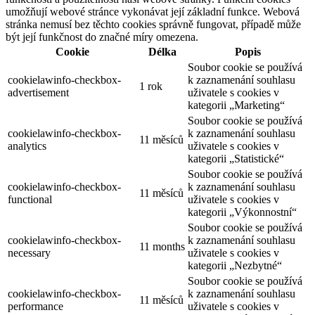
umožňují webové stránce vykonávat její základní funkce. Webová
stránka nemusí bez těchto cookies správně fungovat, případě může
být její funkčnost do značné míry omezena.
Cookie
Délka
Popis
Soubor cookie se používá
cookielawinfo-checkbox-
k zaznamenání souhlasu
1 rok
advertisement
uživatele s cookies v
kategorii „Marketing“
Soubor cookie se používá
cookielawinfo-checkbox-
k zaznamenání souhlasu
11 měsíců
analytics
uživatele s cookies v
kategorii „Statistické“
Soubor cookie se používá
cookielawinfo-checkbox-
k zaznamenání souhlasu
11 měsíců
functional
uživatele s cookies v
kategorii „Výkonnostní“
Soubor cookie se používá
cookielawinfo-checkbox-
k zaznamenání souhlasu
11 months
necessary
uživatele s cookies v
kategorii „Nezbytné“
Soubor cookie se používá
cookielawinfo-checkbox-
k zaznamenání souhlasu
11 měsíců
performance
uživatele s cookies v