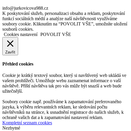
info@jurkovicova988.cz
K poskytování služeb, personalizaci obsahu a reklam, poskytování
funkcí sociálních médií a analýze naší návštěvnosti využíváme
soubory cookie. Kliknutím na “POVOLIT VŠE”, umožníte uložení
souborů cookies.
Cookies nastavení
POVOLIT VŠE
Zavřít
Přehled cookies
Cookie je krátký textový soubor, který si navštívený web ukládá ve
vašem prohlížeči. Umožňuje webu zaznamenat informace o vaší
návštěvě. Příští návštěva tak pro vás může být snazší a web bude
užitečnější.
Soubory cookie např. používáme k zapamatování preferovaného
jazyka, k výběru relevantních reklam, ke sledování počtu
návštěvníků na stránce, k usnadnění registrace do našich služeb, k
ochraně vašich dat a k zapamatování nastavení reklam.
Kompletní seznam cookies
Nezbytné