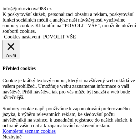
info@jurkovicova988.cz
K poskytování služeb, personalizaci obsahu a reklam, poskytování
funkcí sociálních médií a analýze naší návštěvnosti využíváme
soubory cookie. Kliknutím na “POVOLIT VŠE”, umožníte uložení
souborů cookies.
Cookies nastavení
POVOLIT VŠE
Zavřít
Přehled cookies
Cookie je krátký textový soubor, který si navštívený web ukládá ve
vašem prohlížeči. Umožňuje webu zaznamenat informace o vaší
návštěvě. Příští návštěva tak pro vás může být snazší a web bude
užitečnější.
Soubory cookie např. používáme k zapamatování preferovaného
jazyka, k výběru relevantních reklam, ke sledování počtu
návštěvníků na stránce, k usnadnění registrace do našich služeb, k
ochraně vašich dat a k zapamatování nastavení reklam.
Kompletní seznam cookies
Nezbytné