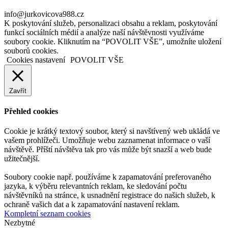
info@jurkovicova988.cz
K poskytování služeb, personalizaci obsahu a reklam, poskytování
funkcí sociálních médií a analýze naší návštěvnosti využíváme
soubory cookie. Kliknutím na “POVOLIT VŠE”, umožníte uložení
souborů cookies.
Cookies nastavení
POVOLIT VŠE
Zavřít
Přehled cookies
Cookie je krátký textový soubor, který si navštívený web ukládá ve
vašem prohlížeči. Umožňuje webu zaznamenat informace o vaší
návštěvě. Příští návštěva tak pro vás může být snazší a web bude
užitečnější.
Soubory cookie např. používáme k zapamatování preferovaného
jazyka, k výběru relevantních reklam, ke sledování počtu
návštěvníků na stránce, k usnadnění registrace do našich služeb, k
ochraně vašich dat a k zapamatování nastavení reklam.
Kompletní seznam cookies
Nezbytné