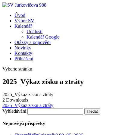
Úvod
Výbor SV
Kalendář
Události
Kalendář Google
Otázky a odpovědi
Novinky
Kontakty
Přihlášení
Vyberte stránku
2025_Výkaz zisku a ztráty
2025_Výkaz zisku a ztráty
2
Downloads
2025_Výkaz zisku a ztráty
Vyhledávání
Nejnovější příspěvky