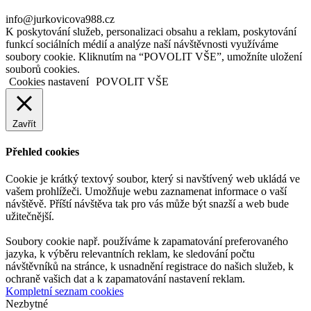
info@jurkovicova988.cz
K poskytování služeb, personalizaci obsahu a reklam, poskytování
funkcí sociálních médií a analýze naší návštěvnosti využíváme
soubory cookie. Kliknutím na “POVOLIT VŠE”, umožníte uložení
souborů cookies.
Cookies nastavení
POVOLIT VŠE
Zavřít
Přehled cookies
Cookie je krátký textový soubor, který si navštívený web ukládá ve
vašem prohlížeči. Umožňuje webu zaznamenat informace o vaší
návštěvě. Příští návštěva tak pro vás může být snazší a web bude
užitečnější.
Soubory cookie např. používáme k zapamatování preferovaného
jazyka, k výběru relevantních reklam, ke sledování počtu
návštěvníků na stránce, k usnadnění registrace do našich služeb, k
ochraně vašich dat a k zapamatování nastavení reklam.
Kompletní seznam cookies
Nezbytné