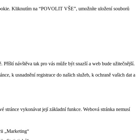
ry cookie. Kliknutím na “POVOLIT VŠE”, umožníte uložení souborů
Příští návštěva tak pro vás může být snazší a web bude užitečnější.
ce, k usnadnění registrace do našich služeb, k ochraně vašich dat a
vé stránce vykonávat její základní funkce. Webová stránka nemusí
rii „Marketing“