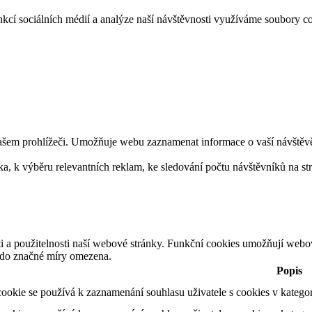
funkcí sociálních médií a analýze naší návštěvnosti využíváme soubo
ašem prohlížeči. Umožňuje webu zaznamenat informace o vaší návštěvě. 
 k výběru relevantních reklam, ke sledování počtu návštěvníků na strán
ti a použitelnosti naší webové stránky. Funkční cookies umožňují webo
t do značné míry omezena.
Popis
ookie se používá k zaznamenání souhlasu uživatele s cookies v katego