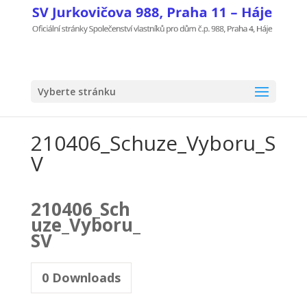
Vyberte stránku
210406_Schuze_Vyboru_S
V
210406_Sch
uze_Vyboru_
SV
0
Downloads