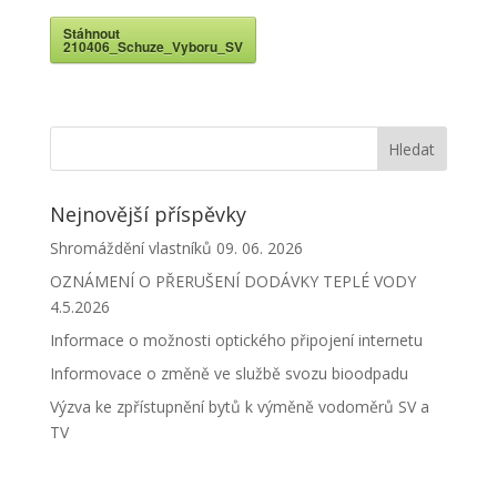
Stáhnout
210406_Schuze_Vyboru_SV
Nejnovější příspěvky
Shromáždění vlastníků 09. 06. 2026
OZNÁMENÍ O PŘERUŠENÍ DODÁVKY TEPLÉ VODY
4.5.2026
Informace o možnosti optického připojení internetu
Informovace o změně ve službě svozu bioodpadu
Výzva ke zpřístupnění bytů k výměně vodoměrů SV a
TV