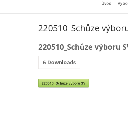
Úvod
Výbo
220510_Schůze výbor
220510_Schůze výboru S
6
Downloads
220510_Schůze výboru SV