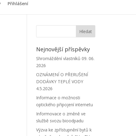
y
Přihlášení
Nejnovější příspěvky
Shromáždění vlastníků 09. 06.
2026
OZNÁMENÍ O PŘERUŠENÍ
DODÁVKY TEPLÉ VODY
4.5.2026
Informace o možnosti
optického připojení internetu
Informovace o změně ve
službě svozu bioodpadu
Výzva ke zpřístupnění bytů k