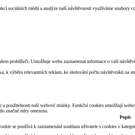
funkcí sociálních médií a analýze naší návštěvnosti využíváme soubo
ašem prohlížeči. Umožňuje webu zaznamenat informace o vaší návštěvě. 
 k výběru relevantních reklam, ke sledování počtu návštěvníků na strán
ti a použitelnosti naší webové stránky. Funkční cookies umožňují webo
t do značné míry omezena.
Popis
ookie se používá k zaznamenání souhlasu uživatele s cookies v katego