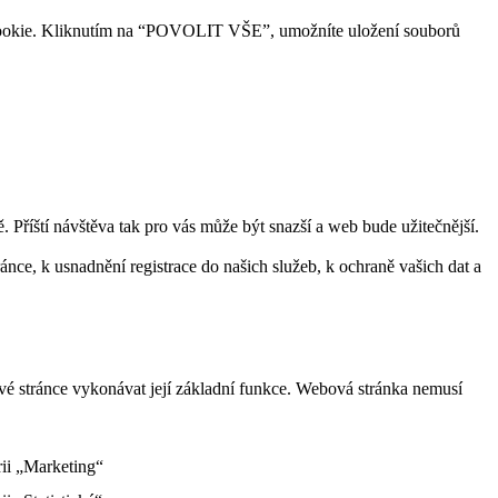
ry cookie. Kliknutím na “POVOLIT VŠE”, umožníte uložení souborů
Příští návštěva tak pro vás může být snazší a web bude užitečnější.
ce, k usnadnění registrace do našich služeb, k ochraně vašich dat a
vé stránce vykonávat její základní funkce. Webová stránka nemusí
rii „Marketing“