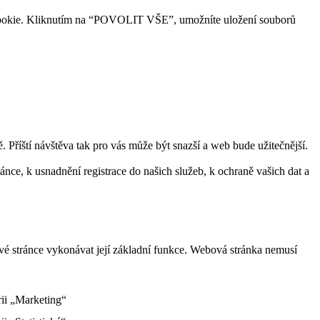
ry cookie. Kliknutím na “POVOLIT VŠE”, umožníte uložení souborů
Příští návštěva tak pro vás může být snazší a web bude užitečnější.
ce, k usnadnění registrace do našich služeb, k ochraně vašich dat a
vé stránce vykonávat její základní funkce. Webová stránka nemusí
rii „Marketing“