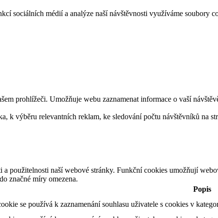
funkcí sociálních médií a analýze naší návštěvnosti využíváme soubo
ašem prohlížeči. Umožňuje webu zaznamenat informace o vaší návštěvě. 
 k výběru relevantních reklam, ke sledování počtu návštěvníků na strán
ti a použitelnosti naší webové stránky. Funkční cookies umožňují webo
t do značné míry omezena.
Popis
ookie se používá k zaznamenání souhlasu uživatele s cookies v katego