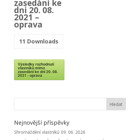
zasedání ke
dni 20. 08.
2021 –
oprava
11
Downloads
Výsledky rozhodnutí
vlastníků mimo
zasedání ke dni 20. 08.
2021 - oprava
Nejnovější příspěvky
Shromáždění vlastníků 09. 06. 2026