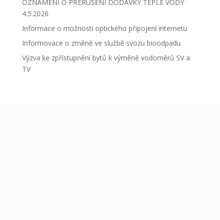
OZNÁMENÍ O PŘERUŠENÍ DODÁVKY TEPLÉ VODY
4.5.2026
Informace o možnosti optického připojení internetu
Informovace o změně ve službě svozu bioodpadu
Výzva ke zpřístupnění bytů k výměně vodoměrů SV a
TV