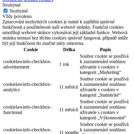
Nezbytné
Nezbytné
Vždy povoleno
Zpracování nezbytných cookies je nutné k zajištění správné
funkčnosti a použitelnosti naší webové stránky. Funkční cookies
umožňují webové stránce vykonávat její základní funkce. Webová
stránka nemusí bez těchto cookies správně fungovat, případě může
být její funkčnost do značné míry omezena.
Cookie
Délka
Popis
Soubor cookie se používá
cookielawinfo-checkbox-
k zaznamenání souhlasu
1 rok
advertisement
uživatele s cookies v
kategorii „Marketing“
Soubor cookie se používá
cookielawinfo-checkbox-
k zaznamenání souhlasu
11 měsíců
analytics
uživatele s cookies v
kategorii „Statistické“
Soubor cookie se používá
cookielawinfo-checkbox-
k zaznamenání souhlasu
11 měsíců
functional
uživatele s cookies v
kategorii „Výkonnostní“
Soubor cookie se používá
cookielawinfo-checkbox-
k zaznamenání souhlasu
11 months