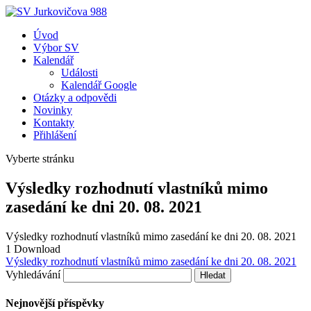
Úvod
Výbor SV
Kalendář
Události
Kalendář Google
Otázky a odpovědi
Novinky
Kontakty
Přihlášení
Vyberte stránku
Výsledky rozhodnutí vlastníků mimo
zasedání ke dni 20. 08. 2021
Výsledky rozhodnutí vlastníků mimo zasedání ke dni 20. 08. 2021
1
Download
Výsledky rozhodnutí vlastníků mimo zasedání ke dni 20. 08. 2021
Vyhledávání
Nejnovější příspěvky