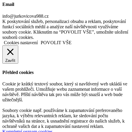
Email
info@jurkovicova988.cz
K poskytování služeb, personalizaci obsahu a reklam, poskytování
funkcí sociálních médií a analýze naší návštěvnosti využíváme
soubory cookie. Kliknutím na “POVOLIT VŠE”, umožníte uložení
souborů cookies.
Cookies nastavení
POVOLIT VŠE
Zavřít
Přehled cookies
Cookie je krátký textový soubor, který si navštívený web ukládá ve
vašem prohlížeči. Umožňuje webu zaznamenat informace o vaší
návštěvě. Příští návštěva tak pro vás může být snazší a web bude
užitečnější.
Soubory cookie např. používáme k zapamatování preferovaného
jazyka, k výběru relevantních reklam, ke sledování počtu
návštěvníků na stránce, k usnadnění registrace do našich služeb, k
ochraně vašich dat a k zapamatování nastavení reklam.
Kompletní seznam cookies