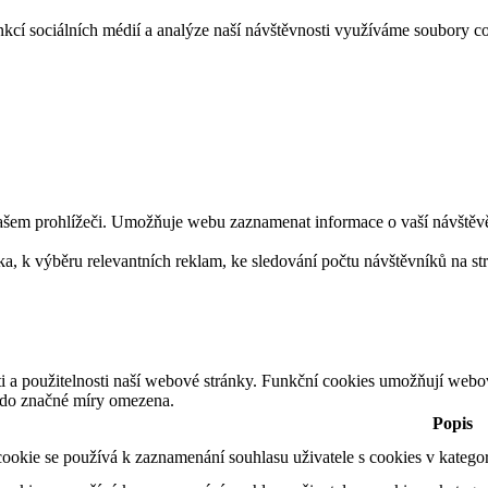
funkcí sociálních médií a analýze naší návštěvnosti využíváme soubo
ašem prohlížeči. Umožňuje webu zaznamenat informace o vaší návštěvě. 
 k výběru relevantních reklam, ke sledování počtu návštěvníků na strán
ti a použitelnosti naší webové stránky. Funkční cookies umožňují webo
t do značné míry omezena.
Popis
ookie se používá k zaznamenání souhlasu uživatele s cookies v katego