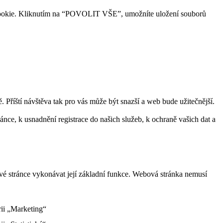
ry cookie. Kliknutím na “POVOLIT VŠE”, umožníte uložení souborů
Příští návštěva tak pro vás může být snazší a web bude užitečnější.
ce, k usnadnění registrace do našich služeb, k ochraně vašich dat a
vé stránce vykonávat její základní funkce. Webová stránka nemusí
rii „Marketing“