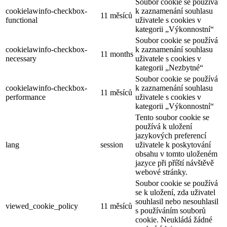
Soubor cookie se používá
cookielawinfo-checkbox-
k zaznamenání souhlasu
11 měsíců
functional
uživatele s cookies v
kategorii „Výkonnostní“
Soubor cookie se používá
cookielawinfo-checkbox-
k zaznamenání souhlasu
11 months
necessary
uživatele s cookies v
kategorii „Nezbytné“
Soubor cookie se používá
cookielawinfo-checkbox-
k zaznamenání souhlasu
11 měsíců
performance
uživatele s cookies v
kategorii „Výkonnostní“
Tento soubor cookie se
používá k uložení
jazykových preferencí
lang
session
uživatele k poskytování
obsahu v tomto uloženém
jazyce při příští návštěvě
webové stránky.
Soubor cookie se používá
se k uložení, zda uživatel
souhlasil nebo nesouhlasil
viewed_cookie_policy
11 měsíců
s používáním souborů
cookie. Neukládá žádné