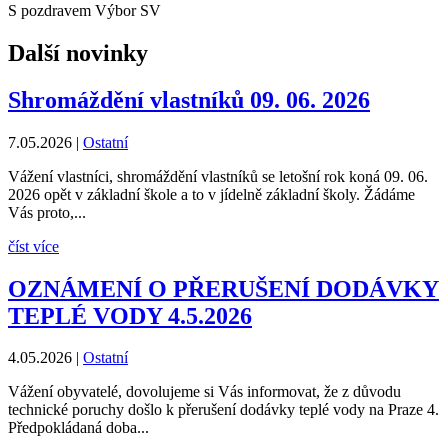
S pozdravem Výbor SV
Další novinky
Shromáždění vlastníků 09. 06. 2026
7.05.2026
|
Ostatní
Vážení vlastníci, shromáždění vlastníků se letošní rok koná 09. 06.
2026 opět v základní škole a to v jídelně základní školy. Žádáme
Vás proto,...
číst více
OZNÁMENÍ O PŘERUŠENÍ DODÁVKY
TEPLÉ VODY 4.5.2026
4.05.2026
|
Ostatní
Vážení obyvatelé, dovolujeme si Vás informovat, že z důvodu
technické poruchy došlo k přerušení dodávky teplé vody na Praze 4.
Předpokládaná doba...