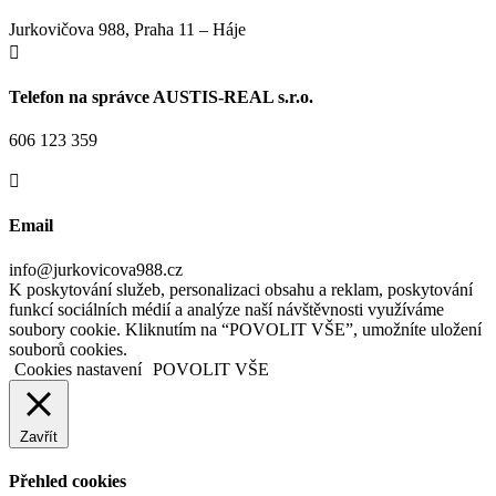
Jurkovičova 988, Praha 11 – Háje

Telefon na správce AUSTIS-REAL s.r.o.
606 123 359

Email
info@jurkovicova988.cz
K poskytování služeb, personalizaci obsahu a reklam, poskytování
funkcí sociálních médií a analýze naší návštěvnosti využíváme
soubory cookie. Kliknutím na “POVOLIT VŠE”, umožníte uložení
souborů cookies.
Cookies nastavení
POVOLIT VŠE
Zavřít
Přehled cookies