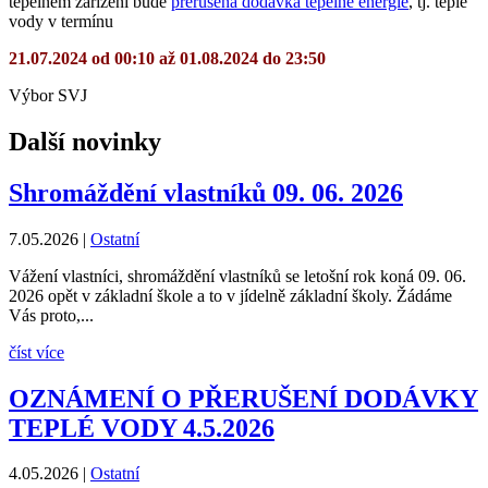
tepelném zařízení bude
přerušena dodávka tepelné energie
, tj. teplé
vody v termínu
21.07.2024 od 00:10 až 01.08.2024 do 23:50
Výbor SVJ
Další novinky
Shromáždění vlastníků 09. 06. 2026
7.05.2026
|
Ostatní
Vážení vlastníci, shromáždění vlastníků se letošní rok koná 09. 06.
2026 opět v základní škole a to v jídelně základní školy. Žádáme
Vás proto,...
číst více
OZNÁMENÍ O PŘERUŠENÍ DODÁVKY
TEPLÉ VODY 4.5.2026
4.05.2026
|
Ostatní