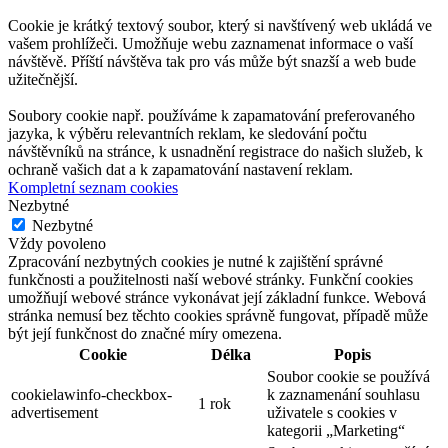
Cookie je krátký textový soubor, který si navštívený web ukládá ve
vašem prohlížeči. Umožňuje webu zaznamenat informace o vaší
návštěvě. Příští návštěva tak pro vás může být snazší a web bude
užitečnější.
Soubory cookie např. používáme k zapamatování preferovaného
jazyka, k výběru relevantních reklam, ke sledování počtu
návštěvníků na stránce, k usnadnění registrace do našich služeb, k
ochraně vašich dat a k zapamatování nastavení reklam.
Kompletní seznam cookies
Nezbytné
Nezbytné
Vždy povoleno
Zpracování nezbytných cookies je nutné k zajištění správné
funkčnosti a použitelnosti naší webové stránky. Funkční cookies
umožňují webové stránce vykonávat její základní funkce. Webová
stránka nemusí bez těchto cookies správně fungovat, případě může
být její funkčnost do značné míry omezena.
Cookie
Délka
Popis
Soubor cookie se používá
cookielawinfo-checkbox-
k zaznamenání souhlasu
1 rok
advertisement
uživatele s cookies v
kategorii „Marketing“