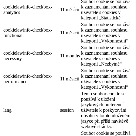
Soubor cookie se používá
cookielawinfo-checkbox-
k zaznamenání souhlasu
11 měsíců
analytics
uživatele s cookies v
kategorii „Statistické“
Soubor cookie se používá
cookielawinfo-checkbox-
k zaznamenání souhlasu
11 měsíců
functional
uživatele s cookies v
kategorii „Výkonnostní“
Soubor cookie se používá
cookielawinfo-checkbox-
k zaznamenání souhlasu
11 months
necessary
uživatele s cookies v
kategorii „Nezbytné“
Soubor cookie se používá
cookielawinfo-checkbox-
k zaznamenání souhlasu
11 měsíců
performance
uživatele s cookies v
kategorii „Výkonnostní“
Tento soubor cookie se
používá k uložení
jazykových preferencí
lang
session
uživatele k poskytování
obsahu v tomto uloženém
jazyce při příští návštěvě
webové stránky.
Soubor cookie se používá