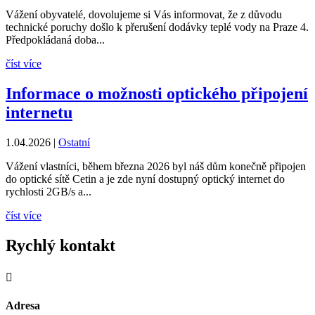
Vážení obyvatelé, dovolujeme si Vás informovat, že z důvodu
technické poruchy došlo k přerušení dodávky teplé vody na Praze 4.
Předpokládaná doba...
číst více
Informace o možnosti optického připojení
internetu
1.04.2026
|
Ostatní
Vážení vlastníci, během března 2026 byl náš dům konečně připojen
do optické sítě Cetin a je zde nyní dostupný optický internet do
rychlosti 2GB/s a...
číst více
Rychlý kontakt

Adresa