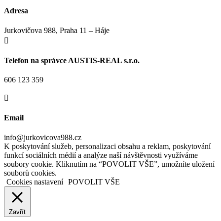
Adresa
Jurkovičova 988, Praha 11 – Háje

Telefon na správce AUSTIS-REAL s.r.o.
606 123 359

Email
info@jurkovicova988.cz
K poskytování služeb, personalizaci obsahu a reklam, poskytování
funkcí sociálních médií a analýze naší návštěvnosti využíváme
soubory cookie. Kliknutím na “POVOLIT VŠE”, umožníte uložení
souborů cookies.
Cookies nastavení
POVOLIT VŠE
Zavřít