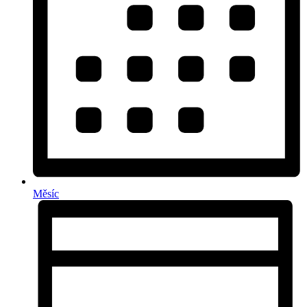
Měsíc