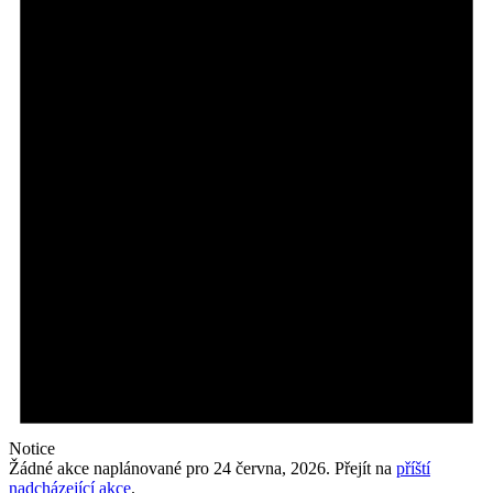
Notice
Žádné akce naplánované pro 24 června, 2026. Přejít na
příští
nadcházející akce
.