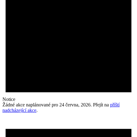
Notice
Žádné akce naplánované pro 24 června, 2026. Přejít na
příští
nadcházející akce
.