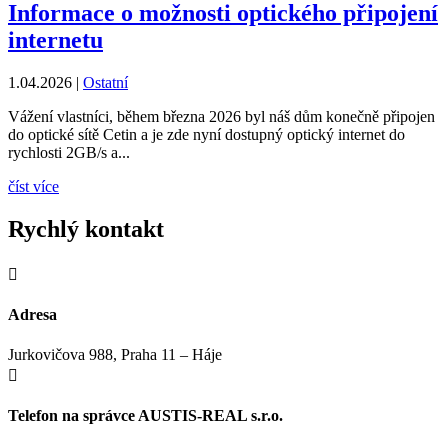
Informace o možnosti optického připojení
internetu
1.04.2026
|
Ostatní
Vážení vlastníci, během března 2026 byl náš dům konečně připojen
do optické sítě Cetin a je zde nyní dostupný optický internet do
rychlosti 2GB/s a...
číst více
Rychlý kontakt

Adresa
Jurkovičova 988, Praha 11 – Háje

Telefon na správce AUSTIS-REAL s.r.o.