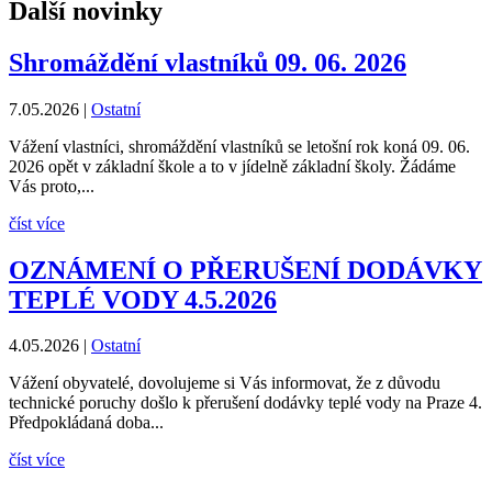
Další novinky
Shromáždění vlastníků 09. 06. 2026
7.05.2026
|
Ostatní
Vážení vlastníci, shromáždění vlastníků se letošní rok koná 09. 06.
2026 opět v základní škole a to v jídelně základní školy. Žádáme
Vás proto,...
číst více
OZNÁMENÍ O PŘERUŠENÍ DODÁVKY
TEPLÉ VODY 4.5.2026
4.05.2026
|
Ostatní
Vážení obyvatelé, dovolujeme si Vás informovat, že z důvodu
technické poruchy došlo k přerušení dodávky teplé vody na Praze 4.
Předpokládaná doba...
číst více