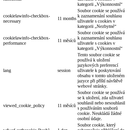
kategorii „Výkonnostní“
Soubor cookie se používá
cookielawinfo-checkbox-
k zaznamenání souhlasu
11 months
necessary
uživatele s cookies v
kategorii „Nezbytné“
Soubor cookie se používá
cookielawinfo-checkbox-
k zaznamenání souhlasu
11 měsíců
performance
uživatele s cookies v
kategorii „Výkonnostní“
Tento soubor cookie se
používá k uložení
jazykových preferencí
lang
session
uživatele k poskytování
obsahu v tomto uloženém
jazyce při příští návštěvě
webové stránky.
Soubor cookie se používá
se k uložení, zda uživatel
souhlasil nebo nesouhlasil
viewed_cookie_policy
11 měsíců
s používáním souborů
cookie. Neukládá žádné
osobní údaje.
Soubor cookie, který