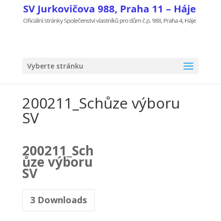
Vyberte stránku
200211_Schůze výboru
SV
200211_Sch
ůze výboru
SV
3
Downloads