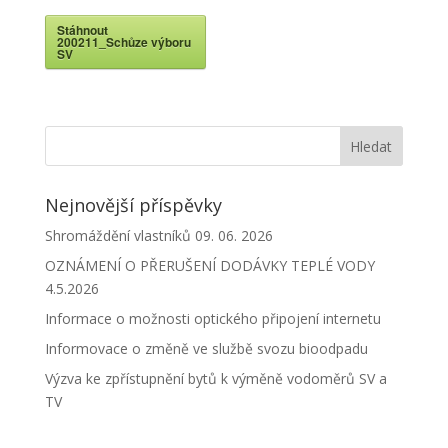
Stáhnout
200211_Schůze výboru
SV
Nejnovější příspěvky
Shromáždění vlastníků 09. 06. 2026
OZNÁMENÍ O PŘERUŠENÍ DODÁVKY TEPLÉ VODY
4.5.2026
Informace o možnosti optického připojení internetu
Informovace o změně ve službě svozu bioodpadu
Výzva ke zpřístupnění bytů k výměně vodoměrů SV a
TV